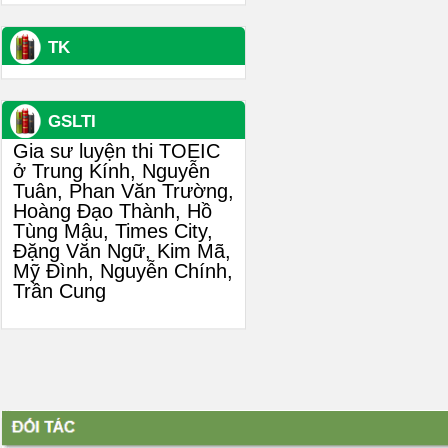
TK
GSLTI
Gia sư luyện thi TOEIC
ở Trung Kính, Nguyễn
Tuân, Phan Văn Trường,
Hoàng Đạo Thành, Hồ
Tùng Mậu, Times City,
Đặng Văn Ngữ, Kim Mã,
Mỹ Đình, Nguyễn Chính,
Trần Cung