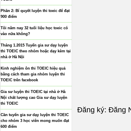
Phần 2: Bí quyết luyện thi toeic để đạt
900 điểm
Tôi năm nay 32 tuổi liệu học toeic có
vào nữa không?
Tháng 1.2015 Tuyển gia sư dạy luyện
thi TOEIC theo nhóm hoặc dạy kèm tại
nhà ở Hà Nội
Kinh nghiệm ôn thi TOEIC hiệu quả
bằng cách tham gia nhóm luyện thi
TOEIC trên facebook
Gia sư luyện thi TOEIC tại nhà ở Hà
Nội chất lượng cao Gia sư dạy luyện
thi TOEIC
Đăng ký:
Đăng N
Cần tuyển gia sư dạy luyện thi TOEIC
cho nhóm 3 học viên mong muốn đạt
600 điểm