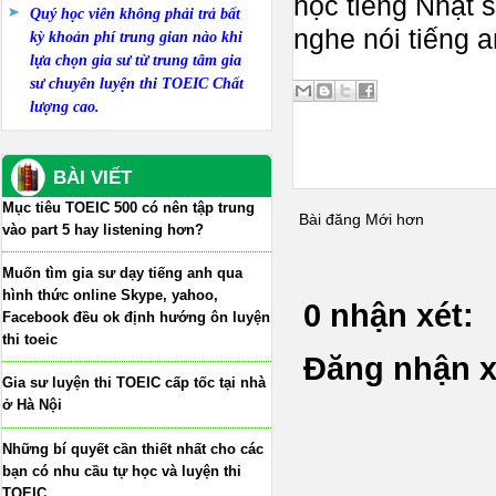
học tiếng Nhật 
Quý học viên không phải trả bất
nghe nói tiếng a
kỳ khoản phí trung gian nào khi
lựa chọn gia sư từ trung tâm gia
sư chuyên luyện thi TOEIC Chất
lượng cao.
BÀI VIẾT
Mục tiêu TOEIC 500 có nên tập trung
Bài đăng Mới hơn
vào part 5 hay listening hơn?
Muốn tìm gia sư dạy tiếng anh qua
hình thức online Skype, yahoo,
0 nhận xét:
Facebook đều ok định hướng ôn luyện
thi toeic
Đăng nhận x
Gia sư luyện thi TOEIC cấp tốc tại nhà
ở Hà Nội
Những bí quyết cần thiết nhất cho các
bạn có nhu cầu tự học và luyện thi
TOEIC