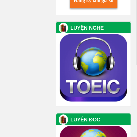
Đăng ký làm gia sư
LUYỆN NGHE
LUYỆN ĐỌC