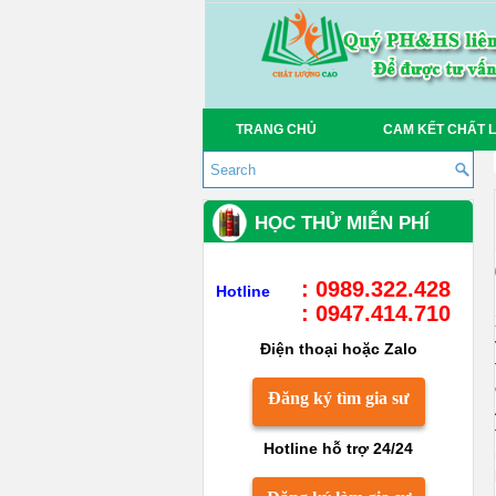
TRANG CHỦ
CAM KẾT CHẤT 
HỌC THỬ MIỄN PHÍ
: 0989.322.428
Hotline
: 0947.414.710
Điện thoại hoặc Zalo
Đăng ký tìm gia sư
Hotline hỗ trợ 24/24