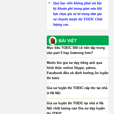
Quý học viên không phải trả bất
kỳ khoản phí trung gian nào khi
lựa chọn gia sư từ trung tâm gia
sư chuyên luyện thi TOEIC Chất
lượng cao.
BÀI VIẾT
Mục tiêu TOEIC 500 có nên tập trung
vào part 5 hay listening hơn?
Muốn tìm gia sư dạy tiếng anh qua
hình thức online Skype, yahoo,
Facebook đều ok định hướng ôn luyện
thi toeic
Gia sư luyện thi TOEIC cấp tốc tại nhà
ở Hà Nội
Gia sư luyện thi TOEIC tại nhà ở Hà
Nội chất lượng cao Gia sư dạy luyện
thi TOEIC