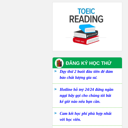
ĐĂNG KÝ HỌC THỬ
Dạy thử 2 buổi đầu tiên để đảm
bảo chất lượng gia sư.
Hotline hỗ trợ 24/24 đừng ngần
ngại hãy gọi cho chúng tôi bất
kể giờ nào nếu bạn cần.
Cam kết học phí phù hợp nhất
với học viên.