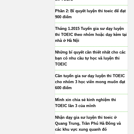
Phần 2: Bí quyết luyện thi toeic để đạt
900 điểm
Tháng 1.2015 Tuyển gia sư dạy luyện
thi TOEIC theo nhóm hoặc dạy kèm tại
nhà ở Hà Nội
Những bí quyết cần thiết nhất cho các
bạn có nhu cầu tự học và luyện thi
TOEIC
Cần tuyển gia sư dạy luyện thi TOEIC
cho nhóm 3 học viên mong muốn đạt
600 điểm
Mình xin chia sẻ kinh nghiệm thi
TOEIC lần 3 của mình
Nhận dạy gia sư luyện thi toeic ở
Quang Trung, Trần Phú Hà Đông và
các khu vực xung quanh đó