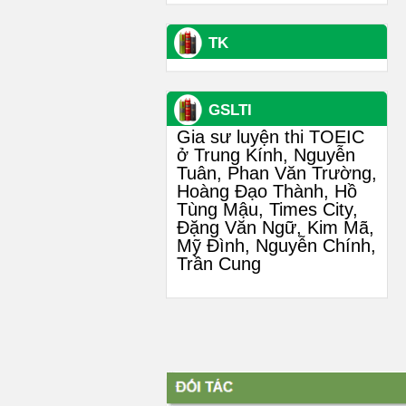
TK
GSLTI
Gia sư luyện thi TOEIC
ở Trung Kính, Nguyễn
Tuân, Phan Văn Trường,
Hoàng Đạo Thành, Hồ
Tùng Mậu, Times City,
Đặng Văn Ngữ, Kim Mã,
Mỹ Đình, Nguyễn Chính,
Trần Cung