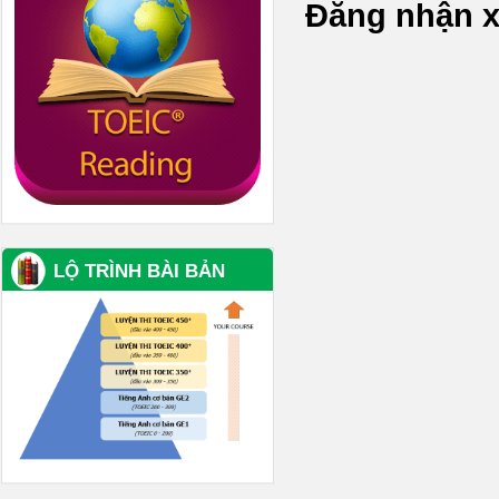
Đăng nhận x
LỘ TRÌNH BÀI BẢN