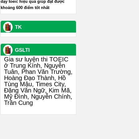
dạy toeic hiệu quả giúp đạt được
khoảng 600 điểm tốt nhất
TK
GSLTI
Gia sư luyện thi TOEIC
ở Trung Kính, Nguyễn
Tuân, Phan Văn Trường,
Hoàng Đạo Thành, Hồ
Tùng Mậu, Times City,
Đặng Văn Ngữ, Kim Mã,
Mỹ Đình, Nguyễn Chính,
Trần Cung