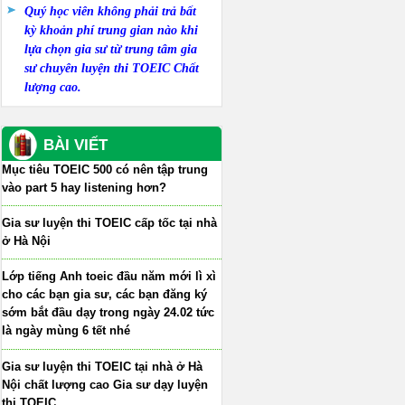
Quý học viên không phải trả bất
kỳ khoản phí trung gian nào khi
lựa chọn gia sư từ trung tâm gia
sư chuyên luyện thi TOEIC Chất
lượng cao.
BÀI VIẾT
Mục tiêu TOEIC 500 có nên tập trung
vào part 5 hay listening hơn?
Gia sư luyện thi TOEIC cấp tốc tại nhà
ở Hà Nội
Lớp tiếng Anh toeic đầu năm mới lì xì
cho các bạn gia sư, các bạn đăng ký
sớm bắt đầu dạy trong ngày 24.02 tức
là ngày mùng 6 tết nhé
Gia sư luyện thi TOEIC tại nhà ở Hà
Nội chất lượng cao Gia sư dạy luyện
thi TOEIC