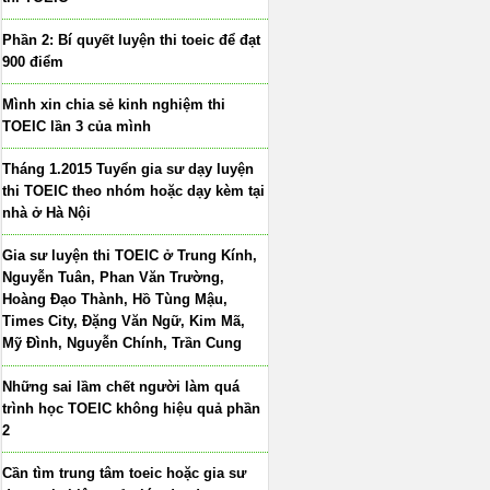
Phần 2: Bí quyết luyện thi toeic để đạt
900 điểm
Mình xin chia sẻ kinh nghiệm thi
TOEIC lần 3 của mình
Tháng 1.2015 Tuyển gia sư dạy luyện
thi TOEIC theo nhóm hoặc dạy kèm tại
nhà ở Hà Nội
Gia sư luyện thi TOEIC ở Trung Kính,
Nguyễn Tuân, Phan Văn Trường,
Hoàng Đạo Thành, Hồ Tùng Mậu,
Times City, Đặng Văn Ngữ, Kim Mã,
Mỹ Đình, Nguyễn Chính, Trần Cung
Những sai lầm chết người làm quá
trình học TOEIC không hiệu quả phần
2
Cần tìm trung tâm toeic hoặc gia sư