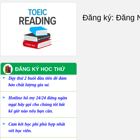
Đăng ký:
Đăng N
ĐĂNG KÝ HỌC THỬ
Dạy thử 2 buổi đầu tiên để đảm
bảo chất lượng gia sư.
Hotline hỗ trợ 24/24 đừng ngần
ngại hãy gọi cho chúng tôi bất
kể giờ nào nếu bạn cần.
Cam kết học phí phù hợp nhất
với học viên.